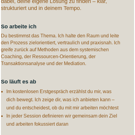
dabei, deine eigene Lösung zu finden – klar,
strukturiert und in deinem Tempo.
So arbeite ich
Du bestimmst das Thema. Ich halte den Raum und leite
den Prozess zi
elorientiert, vertraulich und praxisnah. Ich
greife zurück auf Methoden aus dem systemischen
Coaching, der Ressourcen-Orientierung, der
Transaktionsanalyse und der Mediation.
So läuft es ab
Im kostenlosen Erstgespräch erzählst du mir, was
dich bewegt.
Ich zeige dir, was ich anbieten kann –
und du entscheidest, ob du mit mir arbeiten möchtest
In jeder Session definieren wir gemeinsam dein Ziel
und arbeiten fokussiert daran