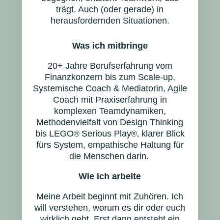
trägt. Auch (oder gerade) in
herausfordernden Situationen.
Was ich mitbringe
20+ Jahre Berufserfahrung vom
Finanzkonzern bis zum Scale-up,
Systemische Coach & Mediatorin, Agile
Coach mit Praxiserfahrung in
komplexen Teamdynamiken,
Methodenvielfalt von Design Thinking
bis LEGO
Serious Play
klarer Blick
®
®,
fürs System, empathische Haltung für
die Menschen darin.
Wie ich arbeite
Meine Arbeit beginnt mit Zuhören. Ich
will verstehen, worum es dir oder euch
wirklich geht. Erst dann entsteht ein