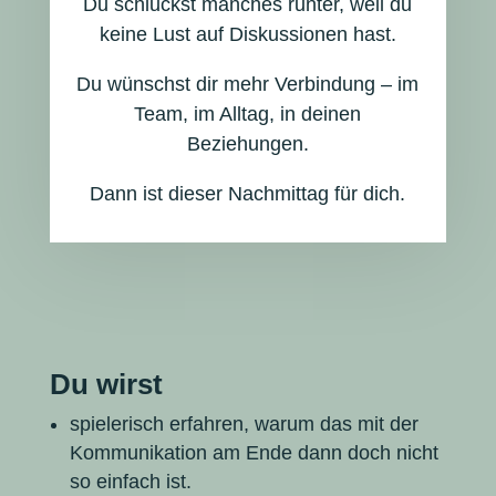
Du schluckst manches runter, weil du
keine Lust auf Diskussionen hast.
Du wünschst dir mehr Verbindung – im
Team, im Alltag, in deinen
Beziehungen.
Dann ist dieser Nachmittag für dich.
Du wirst
spielerisch erfahren, warum das mit der
Kommunikation am Ende dann doch nicht
so einfach ist.