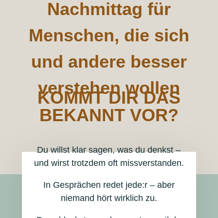
Nachmittag für
Menschen, die sich
und andere besser
verstehen wollen
KOMMT DIR DAS
BEKANNT VOR?
Du willst klar sagen, was du denkst –
und wirst trotzdem oft missverstanden.
In Gesprächen redet jede:r – aber
niemand hört wirklich zu.